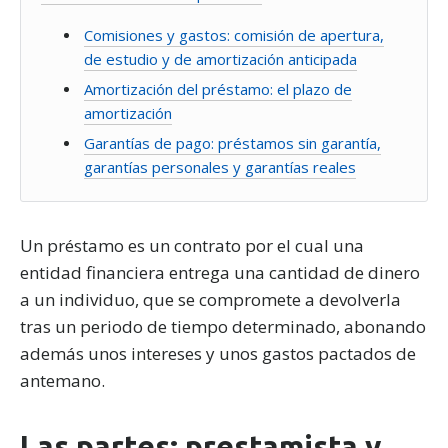
Comisiones y gastos: comisión de apertura,
de estudio y de amortización anticipada
Amortización del préstamo: el plazo de
amortización
Garantías de pago: préstamos sin garantía,
garantías personales y garantías reales
Un préstamo es un contrato por el cual una
entidad financiera entrega una cantidad de dinero
a un individuo, que se compromete a devolverla
tras un periodo de tiempo determinado, abonando
además unos intereses y unos gastos pactados de
antemano.
Las partes: prestamista y